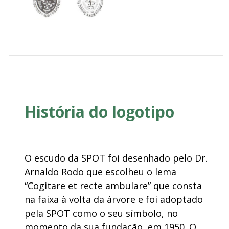
História do logotipo
O escudo da SPOT foi desenhado pelo Dr.
Arnaldo Rodo que escolheu o lema
“Cogitare et recte ambulare” que consta
na faixa à volta da árvore e foi adoptado
pela SPOT como o seu símbolo, no
momento da sua fundação, em 1950. O