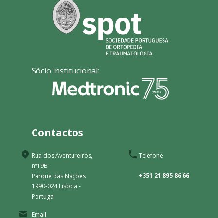
Sócio institucional:
Contactos
Rua dos Aventureiros,
Telefone
nº19B
+351 21 895 86 66
Parque das Nações
1990-024 Lisboa -
Portugal
Email