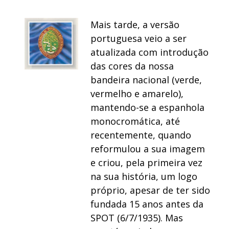
Mais tarde, a versão
portuguesa veio a ser
atualizada com introdução
das cores da nossa
bandeira nacional (verde,
vermelho e amarelo),
mantendo-se a espanhola
monocromática, até
recentemente, quando
reformulou a sua imagem
e criou, pela primeira vez
na sua história, um logo
próprio, apesar de ter sido
fundada 15 anos antes da
SPOT (6/7/1935). Mas