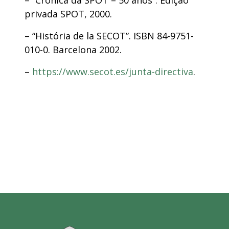
– “Crónica da SPOT – 50 anos”. Edição
privada SPOT, 2000.
– “História de la SECOT”. ISBN 84-9751-
010-0. Barcelona 2002.
–
https://www.secot.es/junta-directiva
.