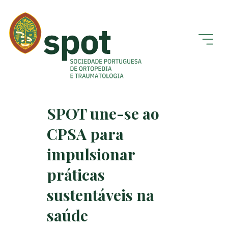
SPOT une-se ao
CPSA para
impulsionar
práticas
sustentáveis na
saúde