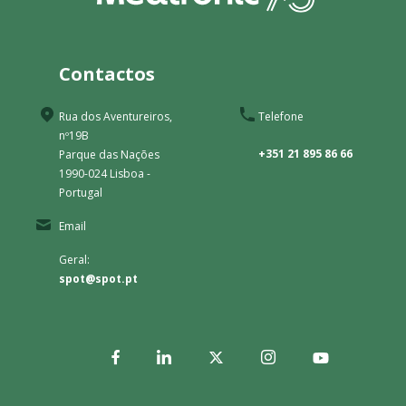
Contactos
Rua dos Aventureiros,
Telefone
nº19B
+351 21 895 86 66
Parque das Nações
1990-024 Lisboa -
Portugal
Email
Geral:
spot@spot.pt