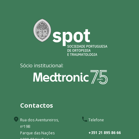
Sócio institucional:
Contactos
Rua dos Aventureiros,
Telefone
nº19B
+351 21 895 86 66
Parque das Nações