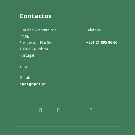
Contactos
Rua dos Aventureiros,
Telefone
nº19B
+351 21 895 86 66
Parque das Nações
1990-024 Lisboa -
Portugal
Email
Geral:
spot@spot.pt