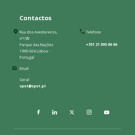
Contactos
Rua dos Aventureiros,
Telefone
nº19B
+351 21 895 86 66
Parque das Nações
1990-024 Lisboa -
Portugal
Email
Geral:
spot@spot.pt