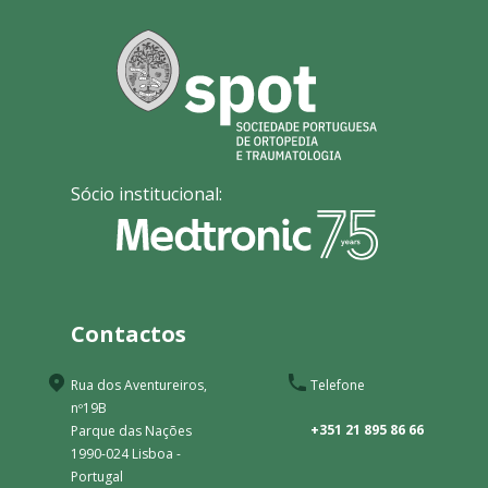
Sócio institucional:
Contactos
Rua dos Aventureiros,
Telefone
nº19B
+351 21 895 86 66
Parque das Nações
1990-024 Lisboa -
Portugal