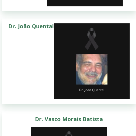
Dr. João Quental
Dr. Vasco Morais Batista