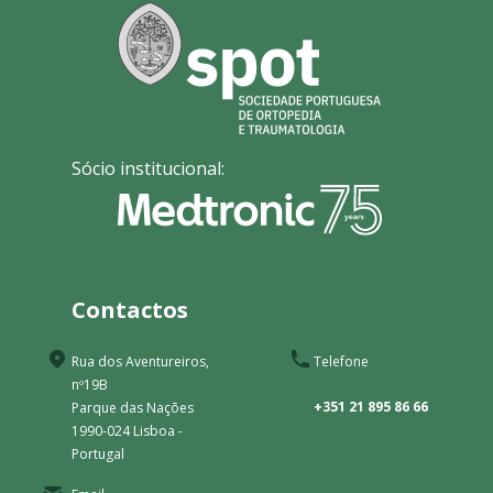
Sócio institucional:
Contactos
Rua dos Aventureiros,
Telefone
nº19B
+351 21 895 86 66
Parque das Nações
1990-024 Lisboa -
Portugal