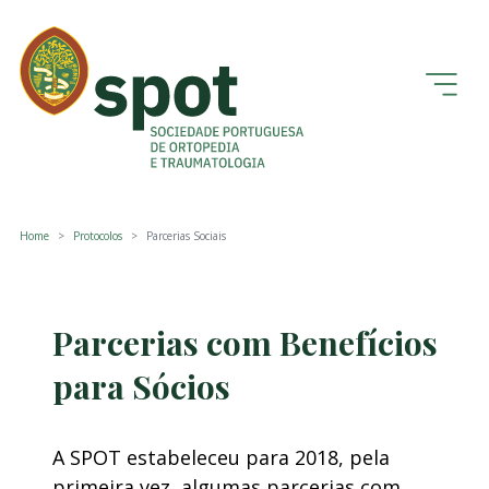
Home
Protocolos
Parcerias Sociais
Parcerias com Benefícios
para Sócios
A SPOT estabeleceu para 2018, pela
primeira vez, algumas parcerias com