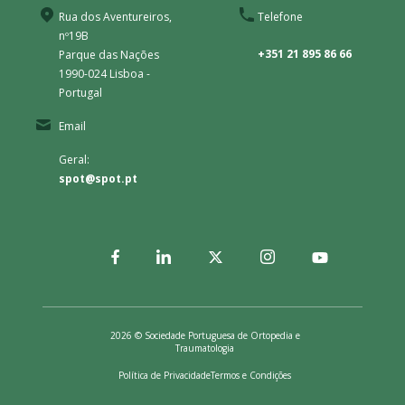
Rua dos Aventureiros,
Telefone
nº19B
+351 21 895 86 66
Parque das Nações
1990-024 Lisboa -
Portugal
Email
Geral:
spot@spot.pt
2026 © Sociedade Portuguesa de Ortopedia e
Traumatologia
Política de Privacidade
Termos e Condições