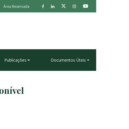
Área Reservada
Publicações
Documentos Úteis
onível