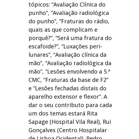
tópicos: “Avaliação Clínica do
punho”, “Avaliação radiológica
do punho”, “Fraturas do rádio,
quais as que complicam e
porquê?”, “Será uma fratura do
escafoide?”, “Luxações peri-
lunares”, “Avaliação clínica da
mão”, “Avaliação radiológica da
mão”, “Lesões envolvendo a 5.ª
CMC, “Fraturas da base de F2”
e “Lesões fechadas distais do
aparelho extensor e flexor”. A
dar o seu contributo para cada
um dos temas estará Rita
Sapage (Hospital Vila Real), Rui
Gonçalves (Centro Hospitalar
de Lisboa Ocidental), Pedro