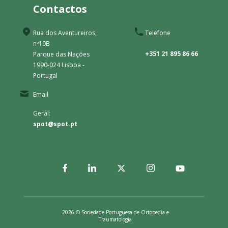
Contactos
Rua dos Aventureiros,
Telefone
nº19B
+351 21 895 86 66
Parque das Nações
1990-024 Lisboa -
Portugal
Email
Geral:
spot@spot.pt
2026 © Sociedade Portuguesa de Ortopedia e
Traumatologia