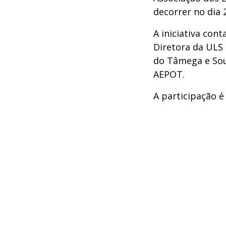
decorrer no dia 
A iniciativa con
Diretora da ULS 
do Tâmega e Sou
AEPOT.
A participação é