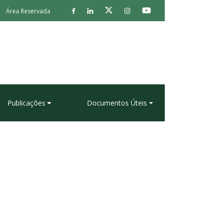
Área Reservada
Publicações
Documentos Úteis