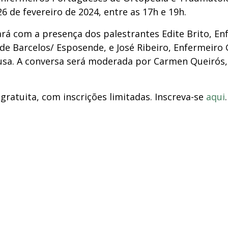
26 de fevereiro de 2024, entre as 17h e 19h.
tará com a presença dos palestrantes Edite Brito, En
de Barcelos/ Esposende, e José Ribeiro, Enfermeiro
sa. A conversa será moderada por Carmen Queirós,
 gratuita, com inscrições limitadas. Inscreva-se
aqui
.