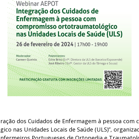
egração dos Cuidados de Enfermagem à pessoa com
gico nas Unidades Locais de Saúde (ULS)”, organiza
Enfermeiros Portugueses de Ortopedia e Traumatolo