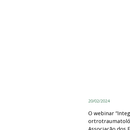
20/02/2024
O webinar “Int
ortrotraumatoló
Associação dos 