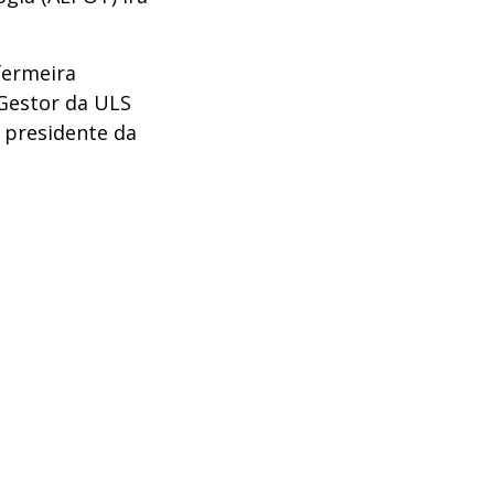
fermeira
 Gestor da ULS
 presidente da