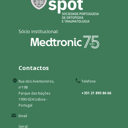
Sócio institucional:
Contactos
Rua dos Aventureiros,
Telefone
nº19B
+351 21 895 86 66
Parque das Nações
1990-024 Lisboa -
Portugal
Email
Geral: