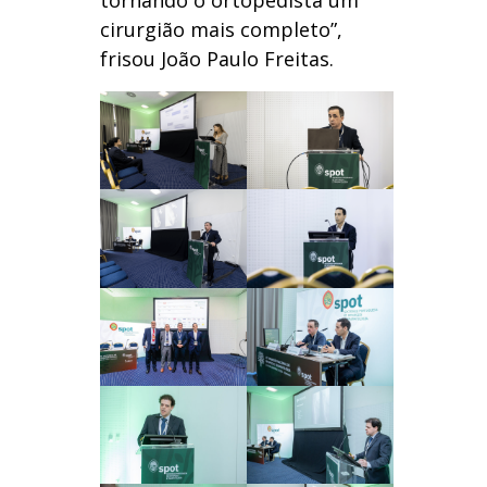
tornando o ortopedista um
cirurgião mais completo”,
frisou João Paulo Freitas.