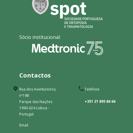
Sócio institucional:
Contactos
Rua dos Aventureiros,
Telefone
nº19B
+351 21 895 86 66
Parque das Nações
1990-024 Lisboa -
Portugal
Email