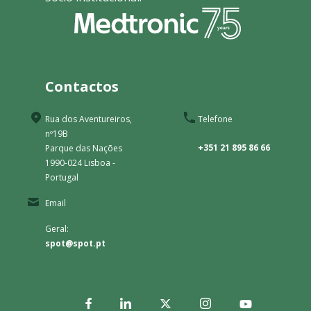
Contactos
Rua dos Aventureiros,
Telefone
nº19B
+351 21 895 86 66
Parque das Nações
1990-024 Lisboa -
Portugal
Email
Geral:
spot@spot.pt