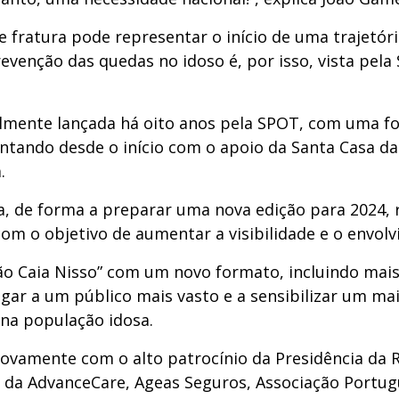
e fratura pode representar o início de uma trajetór
revenção das quedas no idoso é, por isso, vista pe
almente lançada há oito anos pela SPOT, com uma for
ntando desde o início com o apoio da Santa Casa da 
.
, de forma a preparar uma nova edição para 2024,
com o objetivo de aumentar a visibilidade e o envol
o Caia Nisso” com um novo formato, incluindo mais
gar a um público mais vasto e a sensibilizar um ma
na população idosa.
ovamente com o alto patrocínio da Presidência da R
, da AdvanceCare, Ageas Seguros, Associação Portu