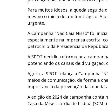
Para muitos idosos, a queda seguida d
mesmo o início de um fim trágico. A p
urgente.
A Campanha “Não Caia Nisso” foi inici
especialmente na imprensa escrita, co
patrocínio da Presidência da República
A SPOT decidiu reformular a campanha
potenciando os canais de divulgação, 
Agora, a SPOT relança a Campanha “Nã
meios de comunicação, de forma a che
importância da prevenção das quedas 
A edição de 2024 da campanha conta n
Casa da Misericórdia de Lisboa (SCML)