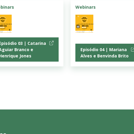
binars
Webinars
Episódio 03 | Catarina
Aguiar Branco e
Episódio 04 | Mariana
Henrique Jones
Alves e Benvinda Brito