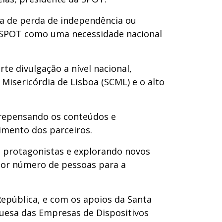
ia de perda de independência ou
la SPOT como uma necessidade nacional
te divulgação a nível nacional,
Misericórdia de Lisboa (SCML) e o alto
 repensando os conteúdos e
vimento dos parceiros.
 protagonistas e explorando novos
ior número de pessoas para a
epública, e com os apoios da Santa
guesa das Empresas de Dispositivos