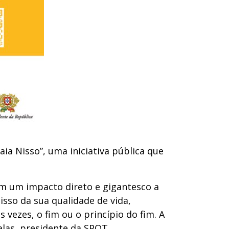
a Nisso”, uma iniciativa pública que
om um impacto direto e gigantesco a
sso da sua qualidade de vida,
 vezes, o fim ou o princípio do fim. A
elas, presidente da SPOT.