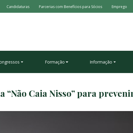
Candidaturas
Parcerias com Benefícios para Sócios
Emprego
ongressos
Formação
Informação
“Não Caia Nisso” para preveni