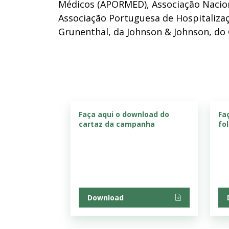
Médicos (APORMED), Associação Nacion
Associação Portuguesa de Hospitaliza
Grunenthal, da Johnson & Johnson, do
Faça aqui o download do
Fa
cartaz da campanha
fo
Download