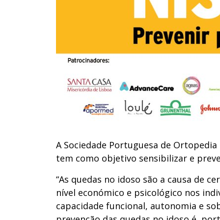
A Sociedade Portuguesa de Ortopedia 
tem como objetivo sensibilizar e prev
“As quedas no idoso são a causa de ce
nível económico e psicológico nos ind
capacidade funcional, autonomia e sobr
prevenção das quedas no idoso é, port