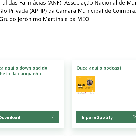
al das Farmácias (ANF), Associação Nacional de Mu
ção Privada (APHP) da Câmara Municipal de Coimbra,
 Grupo Jerónimo Martins e da MEO.
ça aqui o download do
Ouça aqui o podcast
lheto da campanha
Download
Ir para Spotify