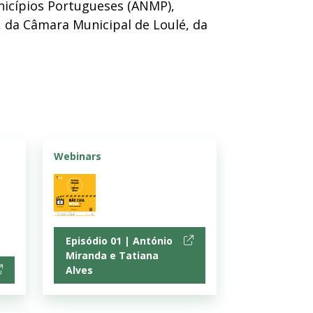
nicípios Portugueses (ANMP),
 da Câmara Municipal de Loulé, da
Webinars
Episódio 01 | António
Miranda e Tatiana
Alves