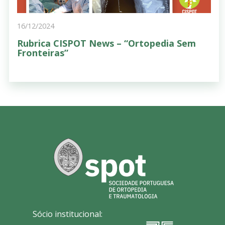
16/12/2024
Rubrica CISPOT News – “Ortopedia Sem
Fronteiras”
Sócio institucional: