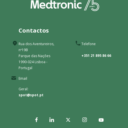
Contactos
Rua dos Aventureiros,
Telefone
nº19B
+351 21 895 86 66
Parque das Nações
1990-024 Lisboa -
Portugal
Email
Geral:
spot@spot.pt