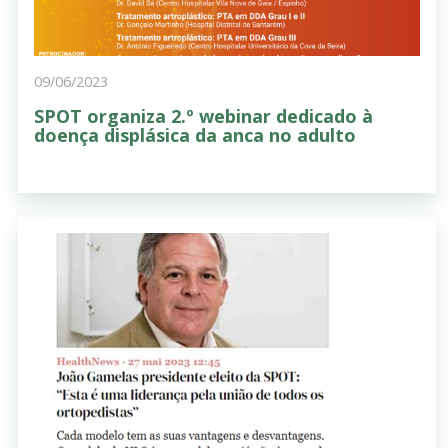
09/06/2023
SPOT organiza 2.º webinar dedicado à
doença displásica da anca no adulto