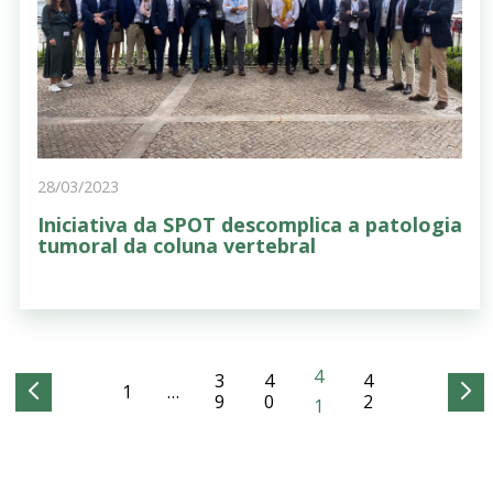
28/03/2023
Iniciativa da SPOT descomplica a patologia
tumoral da coluna vertebral
4
3
4
4
1
…
9
0
2
1