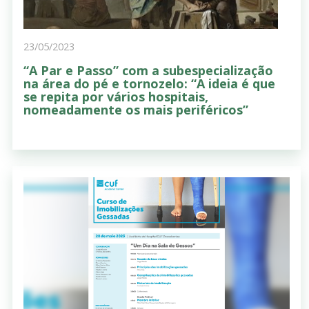
23/05/2023
“A Par e Passo” com a subespecialização
na área do pé e tornozelo: “A ideia é que
se repita por vários hospitais,
nomeadamente os mais periféricos”