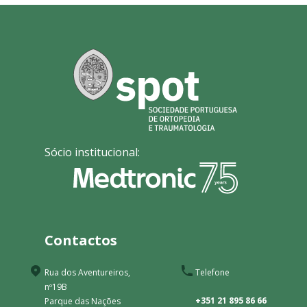
Sócio institucional:
Contactos
Rua dos Aventureiros,
Telefone
nº19B
+351 21 895 86 66
Parque das Nações