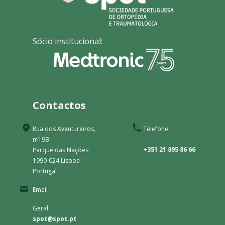
Sócio institucional:
Contactos
Rua dos Aventureiros,
Telefone
nº19B
+351 21 895 86 66
Parque das Nações
1990-024 Lisboa -
Portugal
Email
Geral:
spot@spot.pt