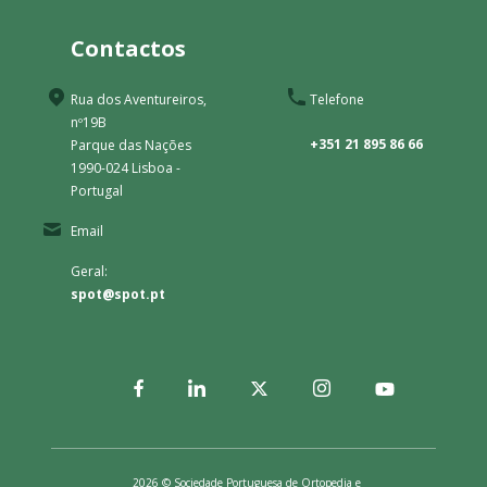
Contactos
Rua dos Aventureiros,
Telefone
nº19B
+351 21 895 86 66
Parque das Nações
1990-024 Lisboa -
Portugal
Email
Geral:
spot@spot.pt
2026 © Sociedade Portuguesa de Ortopedia e