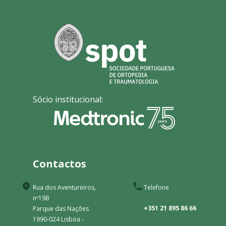
Sócio institucional:
Contactos
Rua dos Aventureiros,
Telefone
nº19B
+351 21 895 86 66
Parque das Nações
1990-024 Lisboa -