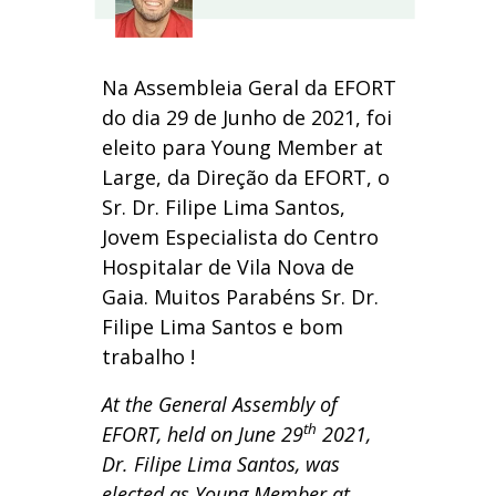
Na Assembleia Geral da EFORT
do dia 29 de Junho de 2021, foi
eleito para Young Member at
Large, da Direção da EFORT, o
Sr. Dr. Filipe Lima Santos,
Jovem Especialista do Centro
Hospitalar de Vila Nova de
Gaia. Muitos Parabéns Sr. Dr.
Filipe Lima Santos e bom
trabalho !
At the General Assembly of
th
EFORT, held on June 29
2021,
Dr. Filipe Lima Santos, was
elected as Young Member at