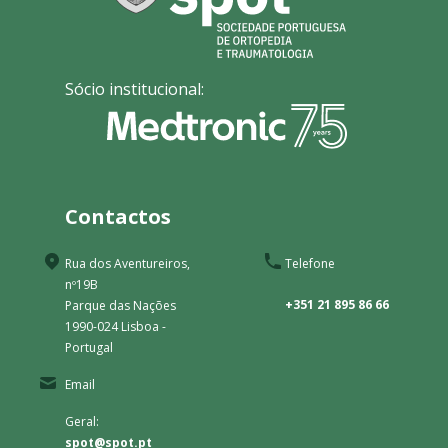
Sócio institucional:
Contactos
Rua dos Aventureiros,
Telefone
nº19B
+351 21 895 86 66
Parque das Nações
1990-024 Lisboa -
Portugal
Email
Geral:
spot@spot.pt