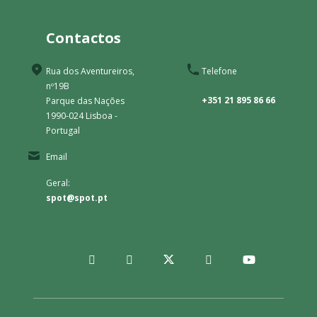
Contactos
Rua dos Aventureiros,
Telefone
nº19B
+351 21 895 86 66
Parque das Nações
1990-024 Lisboa -
Portugal
Email
Geral:
spot@spot.pt