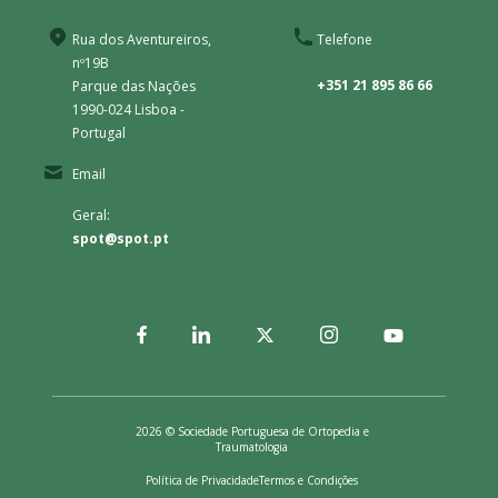
Rua dos Aventureiros,
Telefone
nº19B
+351 21 895 86 66
Parque das Nações
1990-024 Lisboa -
Portugal
Email
Geral:
spot@spot.pt
2026 © Sociedade Portuguesa de Ortopedia e
Traumatologia
Política de Privacidade
Termos e Condições