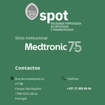
Sócio institucional:
Contactos
Rua dos Aventureiros,
Telefone
nº19B
+351 21 895 86 66
Parque das Nações
1990-024 Lisboa -
Portugal