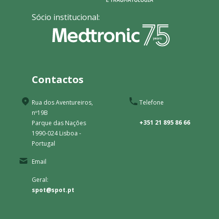
Sócio institucional:
Contactos
Rua dos Aventureiros,
Telefone
nº19B
+351 21 895 86 66
Parque das Nações
1990-024 Lisboa -
Portugal
Email
Geral:
spot@spot.pt