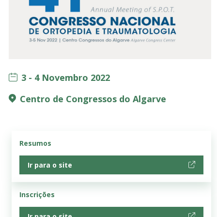
3 - 4 Novembro 2022
Centro de Congressos do Algarve
Resumos
Ir para o site
Inscrições
Ir para o site