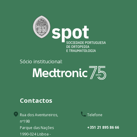
Sócio institucional:
Contactos
Rua dos Aventureiros,
Telefone
nº19B
+351 21 895 86 66
Parque das Nações
1990-024 Lisboa -