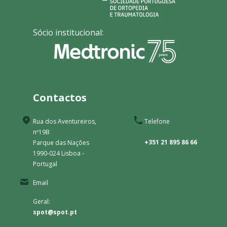
Sócio institucional:
Contactos
Rua dos Aventureiros,
Telefone
nº19B
+351 21 895 86 66
Parque das Nações
1990-024 Lisboa -
Portugal
Email
Geral:
spot@spot.pt