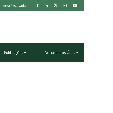
Área Reservada
Publicações
Documentos Úteis