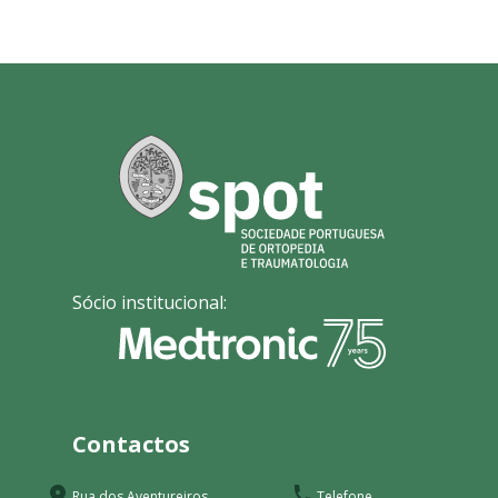
Sócio institucional:
Contactos
Rua dos Aventureiros,
Telefone