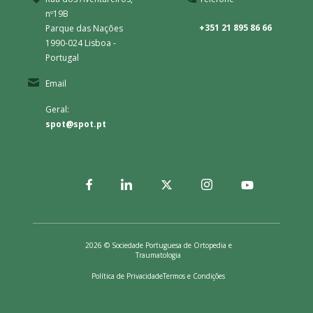
nº19B
+351 21 895 86 66
Parque das Nações
1990-024 Lisboa -
Portugal
Email
Geral:
spot@spot.pt
2026 © Sociedade Portuguesa de Ortopedia e
Traumatologia
Política de Privacidade
Termos e Condições