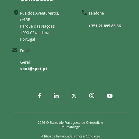
Rua dos Aventureiros,
Telefone
nº19B
+351 21 895 86 66
Parque das Nações
1990-024 Lisboa -
Portugal
Email
Geral:
spot@spot.pt
2026 © Sociedade Portuguesa de Ortopedia e
Traumatologia
Política de Privacidade
Termos e Condições