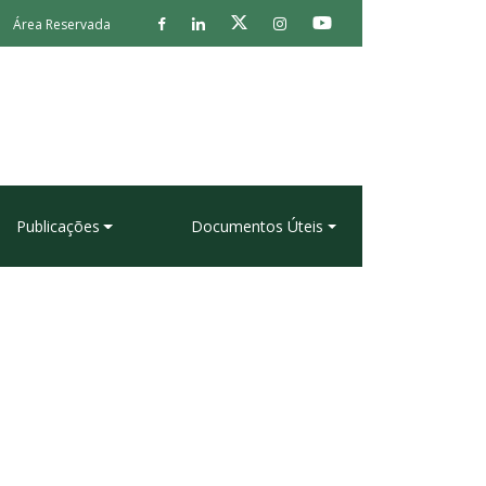
Área Reservada
Publicações
Documentos Úteis