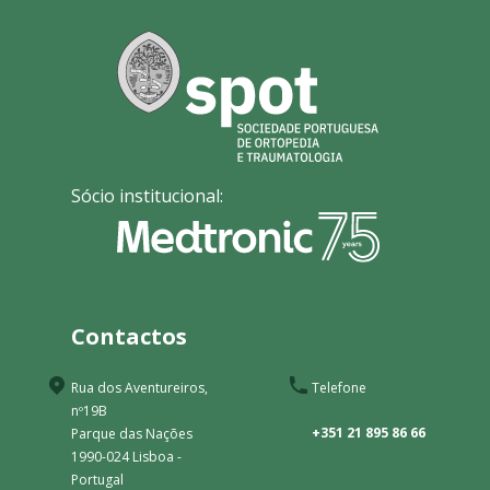
Sócio institucional:
Contactos
Rua dos Aventureiros,
Telefone
nº19B
+351 21 895 86 66
Parque das Nações
1990-024 Lisboa -
Portugal