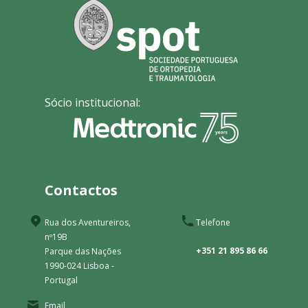
Sócio institucional:
Contactos
Rua dos Aventureiros,
Telefone
nº19B
+351 21 895 86 66
Parque das Nações
1990-024 Lisboa -
Portugal
Email