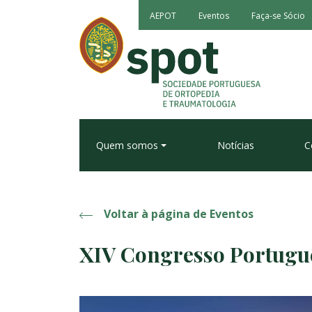
AEPOT
Eventos
Faça-se Sócio
Quem somos
Notícias
C
Voltar à página de Eventos
XIV Congresso Portugu