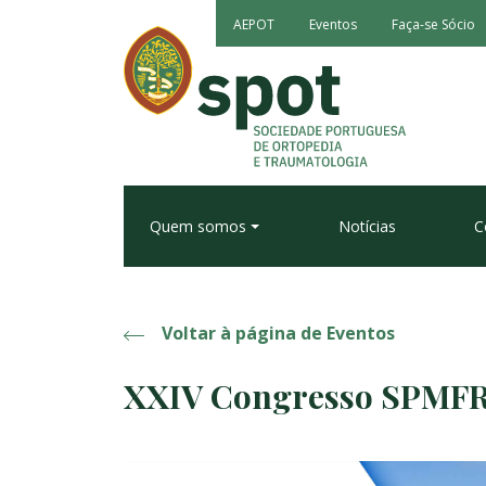
AEPOT
Eventos
Faça-se Sócio
Quem somos
Notícias
C
Voltar à página de Eventos
XXIV Congresso SPMF