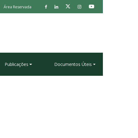
Área Reservada
Publicações
Documentos Úteis