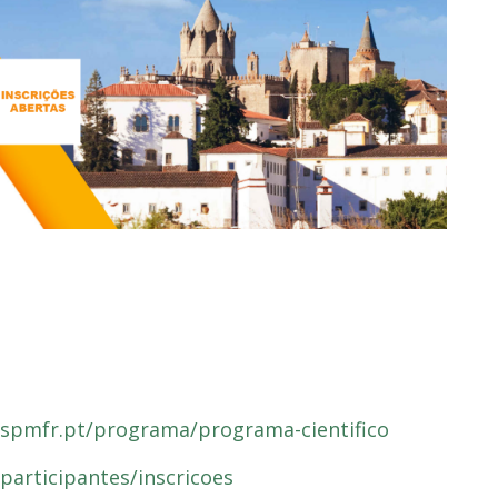
ospmfr.pt/programa/programa-cientifico
participantes/inscricoes