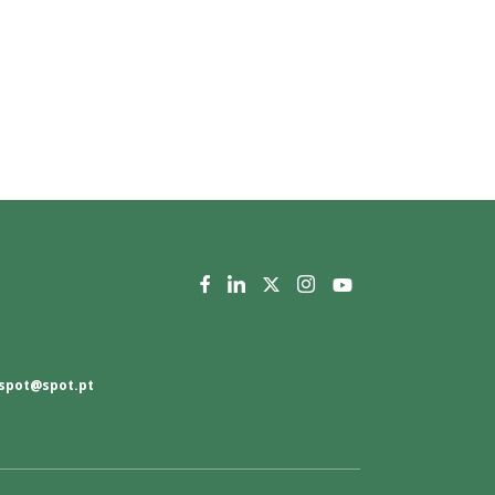
spot@spot.pt