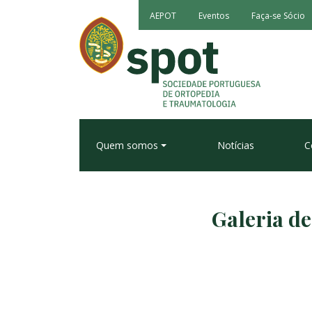
AEPOT
Eventos
Faça-se Sócio
Quem somos
Notícias
C
Galeria de