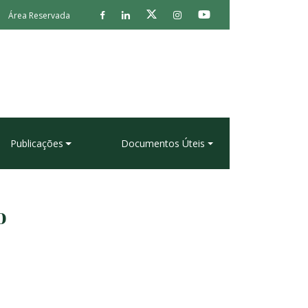
Área Reservada
Publicações
Documentos Úteis
o