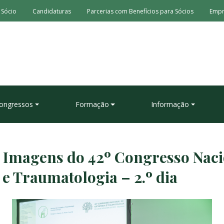
 Sócio
Candidaturas
Parcerias com Benefícios para Sócios
Emp
ongressos
Formação
Informação
e Imagens do 42º Congresso Naci
e Traumatologia – 2.º dia