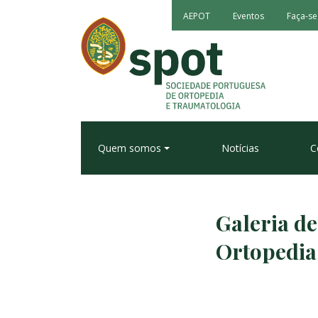
AEPOT
Eventos
Faça-se
Quem somos
Notícias
C
Galeria d
Ortopedia 