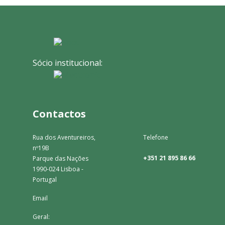
Sócio institucional:
Contactos
Rua dos Aventureiros,
Telefone
nº19B
+351 21 895 86 66
Parque das Nações
1990-024 Lisboa -
Portugal
Email
Geral: