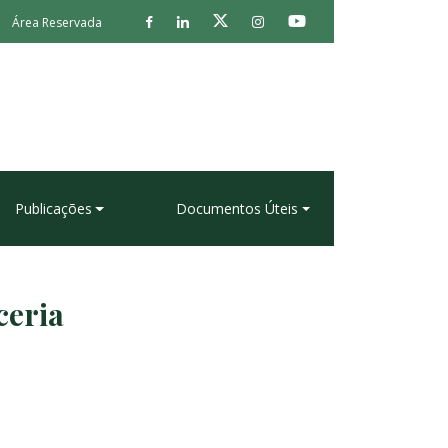
Área Reservada
Publicações
Documentos Úteis
ceria