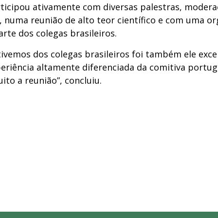
ticipou ativamente com diversas palestras, modera
s, numa reunião de alto teor científico e com uma o
arte dos colegas brasileiros.
ivemos dos colegas brasileiros foi também ele exce
periência altamente diferenciada da comitiva portug
to a reunião”, concluiu.