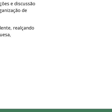
ções e discussão
rganização de
lente, realçando
uesa,