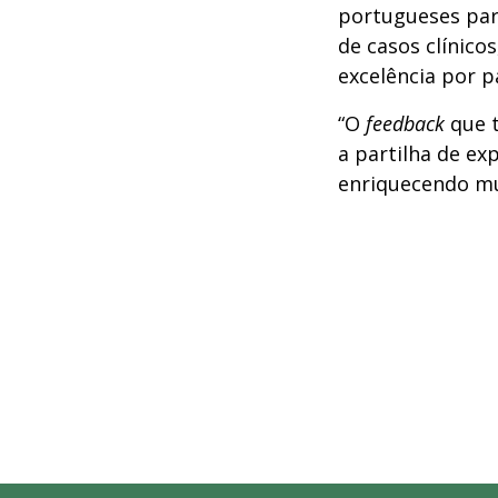
portugueses par
de casos clínico
excelência por p
“O
feedback
que t
a partilha de ex
enriquecendo mui