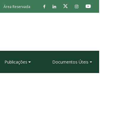
Área Reservada
Publicações
Documentos Úteis