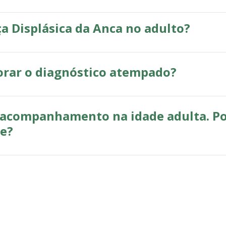
a Displásica da Anca no adulto?
orar o diagnóstico atempado?
 acompanhamento na idade adulta. Po
te?