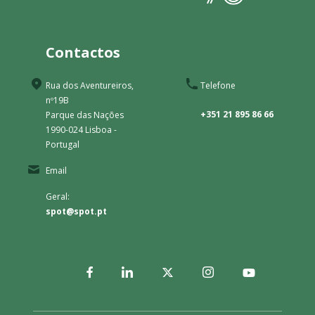
Contactos
Rua dos Aventureiros,
Telefone
nº19B
+351 21 895 86 66
Parque das Nações
1990-024 Lisboa -
Portugal
Email
Geral:
spot@spot.pt