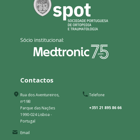
Sócio institucional:
Contactos
Rua dos Aventureiros,
Telefone
nº19B
+351 21 895 86 66
Parque das Nações
1990-024 Lisboa -
Portugal
Email