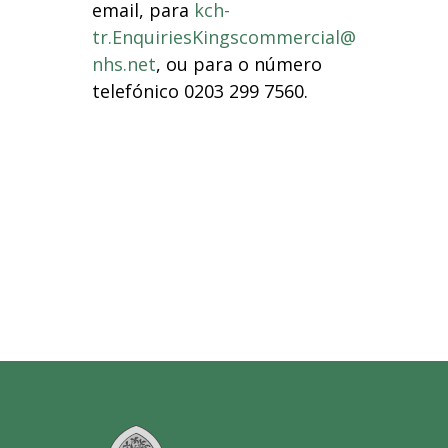
email, para
kch-
tr.EnquiriesKingscommercial@
nhs.net
, ou para o número
telefónico 0203 299 7560.