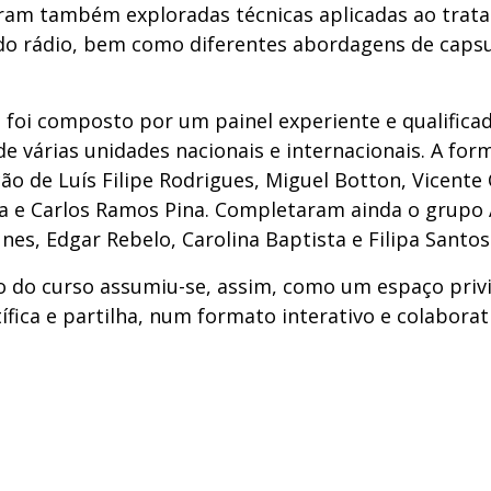
oram também exploradas técnicas aplicadas ao trat
 do rádio, bem como diferentes abordagens de capsu
 foi composto por um painel experiente e qualifica
e várias unidades nacionais e internacionais. A fo
ão de Luís Filipe Rodrigues, Miguel Botton, Vicente 
ra e Carlos Ramos Pina. Completaram ainda o grupo 
nes, Edgar Rebelo, Carolina Baptista e Filipa Santos 
o do curso assumiu-se, assim, como um espaço privi
tífica e partilha, num formato interativo e colaborat