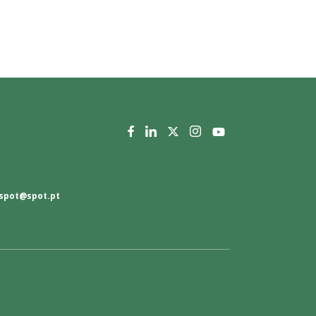
spot@spot.pt