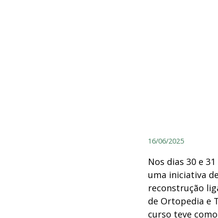
16/06/2025
Nos dias 30 e 31
uma iniciativa d
reconstrução li
de Ortopedia e T
curso teve como