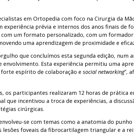
ecialistas em Ortopedia com foco na Cirurgia da Mã
m experiência prévia e internos dos anos finais de f
ou com um formato personalizado, com um formador 
ovendo uma aprendizagem de proximidade e eficaz
orgulho que concluímos esta segunda edição, num 
 e envolvimento. Esta experiência permitiu uma ap
forte espírito de colaboração e
social networking
”, 
s, os participantes realizaram 12 horas de prática
l que incentivou a troca de experiências, a discuss
tégias cirúrgicas.
nvolveu-se com temas como a anatomia do punho e
s lesões foveais da fibrocartilagem triangular e a re