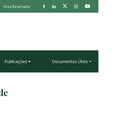
Área Reservada
Publicações
Documentos Úteis
de