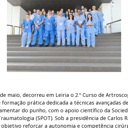
 de maio, decorreu em Leiria o 2.º Curso de Artrosc
e formação prática dedicada a técnicas avançadas de
gamentar do punho, com o apoio científico da Socie
raumatologia (SPOT). Sob a presidência de Carlos 
 objetivo reforçar a autonomia e competência cirúr