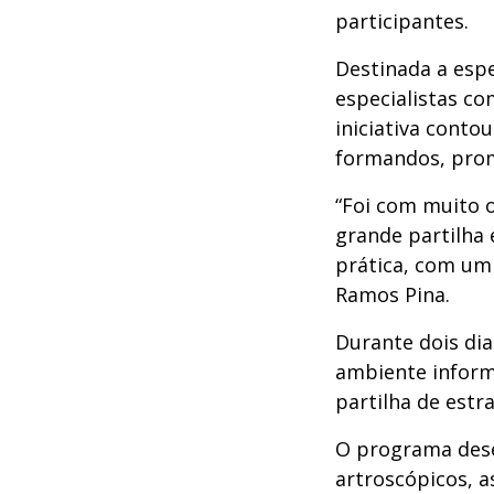
participantes.
Destinada a esp
especialistas co
iniciativa cont
formandos, prom
“Foi com muito 
grande partilha
prática, com um 
Ramos Pina.
Durante dois dia
ambiente informa
partilha de estra
O programa dese
artroscópicos, a