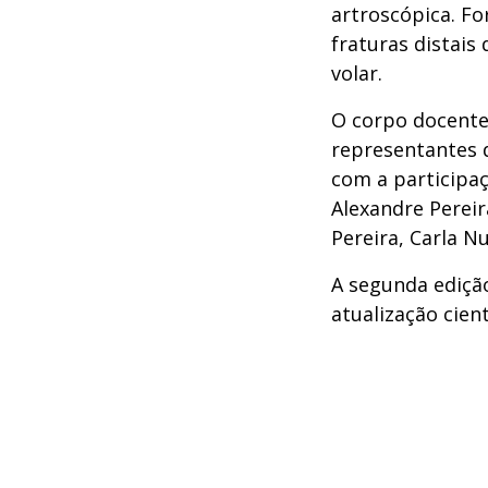
artroscópica. F
fraturas distais
volar.
O corpo docente
representantes d
com a participaç
Alexandre Perei
Pereira, Carla Nu
A segunda ediçã
atualização cien