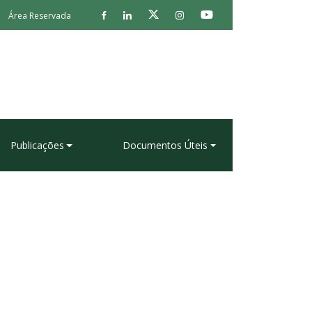
Área Reservada
Publicações
Documentos Úteis