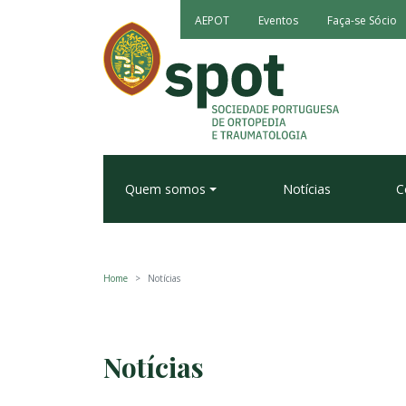
AEPOT
Eventos
Faça-se Sócio
Quem somos
Notícias
C
Home
Notícias
Notícias