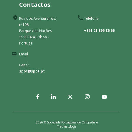
Contactos
Rua dos Aventureiros,
Telefone
nº19B
+351 21 895 86 66
Parque das Nações
1990-024 Lisboa -
Portugal
Email
Geral:
spot@spot.pt
2026 © Sociedade Portuguesa de Ortopedia e
Traumatologia