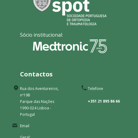
Sócio institucional:
Contactos
Rua dos Aventureiros,
Telefone
nº19B
+351 21 895 86 66
Parque das Nações
1990-024 Lisboa -
Portugal
Email
Geral: