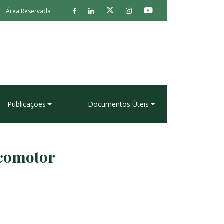
Área Reservada
Publicações
Documentos Úteis
ocomotor