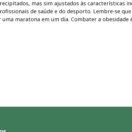
ecipitados, mas sim ajustados às características in
rofissionais de saúde e do desporto. Lembre-se que
r uma maratona em um dia. Combater a obesidade 
os