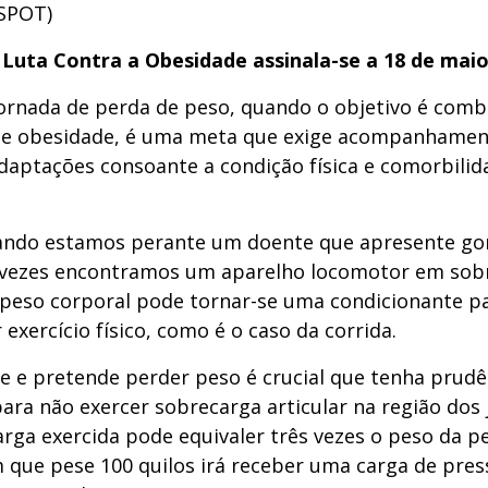
SPOT)
 Luta Contra a Obesidade assinala-se a 18 de mai
jornada de perda de peso, quando o objetivo é com
 e obesidade, é uma meta que exige acompanhamen
adaptações consoante a condição física e comorbilid
ando estamos perante um doente que apresente go
 vezes encontramos um aparelho locomotor em sob
o peso corporal pode tornar-se uma condicionante p
 exercício físico, como é o caso da corrida.
e e pretende perder peso é crucial que tenha prudê
 para não exercer sobrecarga articular na região dos 
rga exercida pode equivaler três vezes o peso da p
 que pese 100 quilos irá receber uma carga de pres