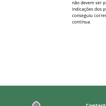
não devem ser pr
indicações dos p
conseguiu corre
contínua.
Contact