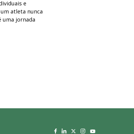
dividuais e
 um atleta nunca
é uma jornada