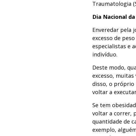
Traumatologia (
Dia Nacional da
Enveredar pela 
excesso de peso
especialistas e 
indivíduo.
Deste modo, qu
excesso, muitas
disso, o própri
voltar a executar
Se tem obesidad
voltar a correr,
quantidade de ca
exemplo, alguém