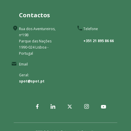
Contactos
Rua dos Aventureiros,
Telefone
nº19B
+351 21 895 86 66
Parque das Nações
1990-024 Lisboa -
Portugal
Email
Geral:
spot@spot.pt