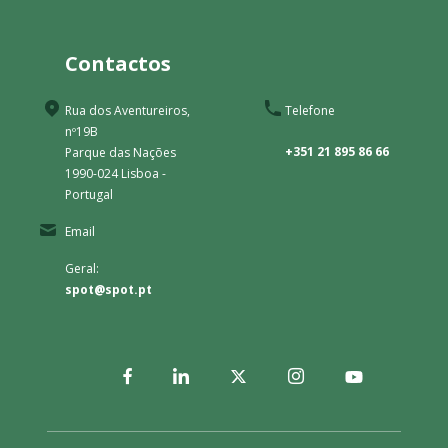
Contactos
Rua dos Aventureiros,
Telefone
nº19B
+351 21 895 86 66
Parque das Nações
1990-024 Lisboa -
Portugal
Email
Geral:
spot@spot.pt