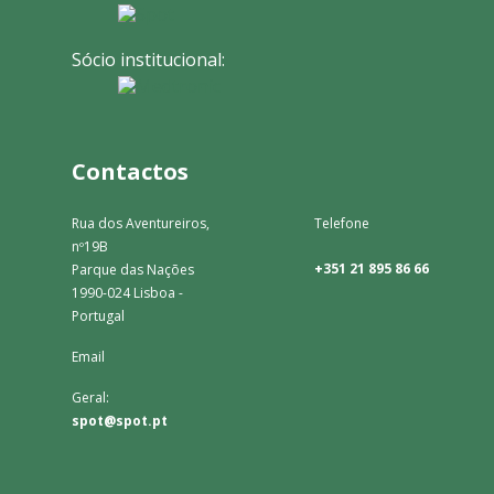
Sócio institucional:
Contactos
Rua dos Aventureiros,
Telefone
nº19B
+351 21 895 86 66
Parque das Nações
1990-024 Lisboa -
Portugal
Email
Geral:
spot@spot.pt